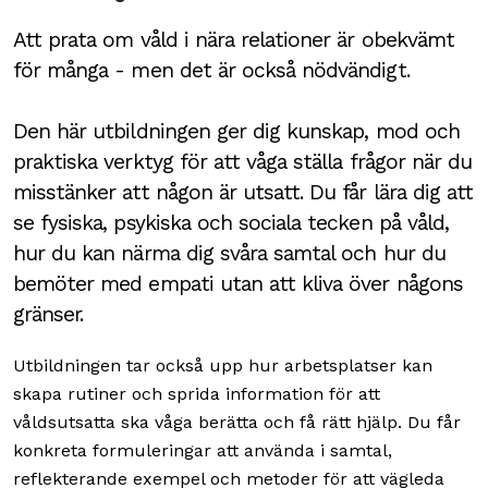
Att prata om våld i nära relationer är obekvämt
för många - men det är också nödvändigt.
Den här utbildningen ger dig kunskap, mod och
praktiska verktyg för att våga ställa frågor när du
misstänker att någon är utsatt. Du får lära dig att
se fysiska, psykiska och sociala tecken på våld,
hur du kan närma dig svåra samtal och hur du
bemöter med empati utan att kliva över någons
gränser.
Utbildningen tar också upp hur arbetsplatser kan
skapa rutiner och sprida information för att
våldsutsatta ska våga berätta och få rätt hjälp. Du får
konkreta formuleringar att använda i samtal,
reflekterande exempel och metoder för att vägleda