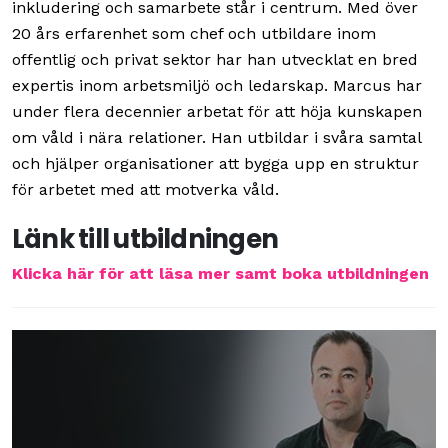
inkludering och samarbete står i centrum. Med över
20 års erfarenhet som chef och utbildare inom
offentlig och privat sektor har han utvecklat en bred
expertis inom arbetsmiljö och ledarskap. Marcus har
under flera decennier arbetat för att höja kunskapen
om våld i nära relationer. Han utbildar i svåra samtal
och hjälper organisationer att bygga upp en struktur
för arbetet med att motverka våld.
Länk till utbildningen
Klicka här för att läsa mer samt boka utbildningen