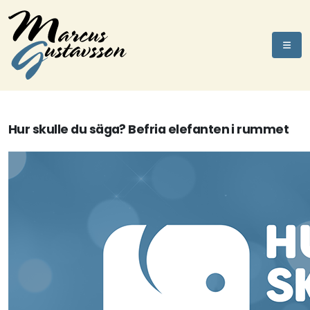
Hur skulle du säga? Befria elefanten i rummet