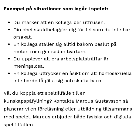
Exempel på situationer som ingår i spelet:
Du märker att en kollega blir utfrusen.
Din chef skuldbelägger dig för fel som du inte har
orsakat.
En kollega ställer sig alltid bakom beslut på
möten men gör sedan tvärtom.
Du upplever att era arbetsplatsträffar är
meningslösa.
En kollega uttrycker en åsikt om att homosexuella
inte borde få gifta sig och skaffa barn.
Vill du koppla ett speltillfälle till en
kunskapspåfyllning? Kontakta Marcus Gustavsson så
planerar vi en föreläsning eller utbildning tillsammans
med spelet. Marcus erbjuder både fysiska och digitala
speltillfällen.