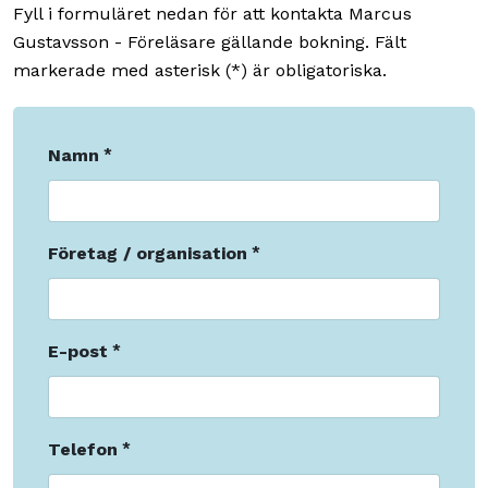
Fyll i formuläret nedan för att kontakta Marcus
Gustavsson - Föreläsare gällande bokning. Fält
markerade med asterisk (*) är obligatoriska.
Namn
Företag / organisation
E-post
Telefon