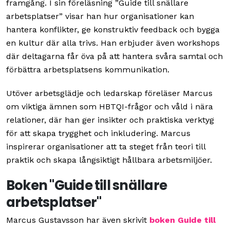
framgång. I sin föreläsning ”Guide till snällare
arbetsplatser” visar han hur organisationer kan
hantera konflikter, ge konstruktiv feedback och bygga
en kultur där alla trivs. Han erbjuder även workshops
där deltagarna får öva på att hantera svåra samtal och
förbättra arbetsplatsens kommunikation.
Utöver arbetsglädje och ledarskap föreläser Marcus
om viktiga ämnen som HBTQI-frågor och våld i nära
relationer, där han ger insikter och praktiska verktyg
för att skapa trygghet och inkludering. Marcus
inspirerar organisationer att ta steget från teori till
praktik och skapa långsiktigt hållbara arbetsmiljöer.
Boken "Guide till snällare
arbetsplatser"
Marcus Gustavsson har även skrivit
boken Guide till