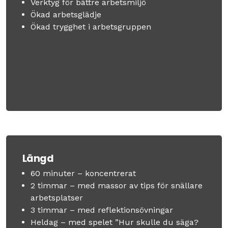
Verktyg för bättre arbetsmiljö
Ökad arbetsglädje
Ökad trygghet i arbetsgruppen
Längd
60 minuter – koncentrerat
2 timmar – med massor av tips för snällare
arbetsplatser
3 timmar – med reflektionsövningar
Heldag – med spelet ”Hur skulle du säga?