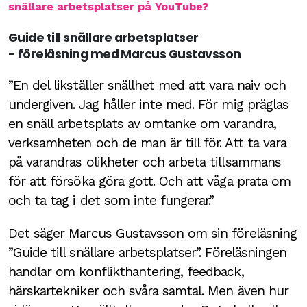
snällare arbetsplatser på YouTube?
Guide till snällare arbetsplatser
- föreläsning med Marcus Gustavsson
”En del likställer snällhet med att vara naiv och
undergiven. Jag håller inte med. För mig präglas
en snäll arbetsplats av omtanke om varandra,
verksamheten och de man är till för. Att ta vara
på varandras olikheter och arbeta tillsammans
för att försöka göra gott. Och att våga prata om
och ta tag i det som inte fungerar.”
Det säger Marcus Gustavsson om sin föreläsning
”Guide till snällare arbetsplatser”. Föreläsningen
handlar om konflikthantering, feedback,
härskartekniker och svåra samtal. Men även hur