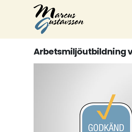
Arbetsmiljöutbildning 