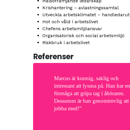
Hälsofrämjande ledarskap
Krishantering – avlastningssamtal
Utveckla arbetsklimatet – handledarut
Hot och våld i arbetslivet
Chefens arbetsmiljöansvar
Organisatorisk och social arbetsmiljö
Riskbruk i arbetslivet
Referenser
Marcus är kunnig, saklig och
intressant att lyssna på. Han har e
förmåga att gripa tag i åhöraren.
Dessutom är han genomtrevlig att
jobba med!”