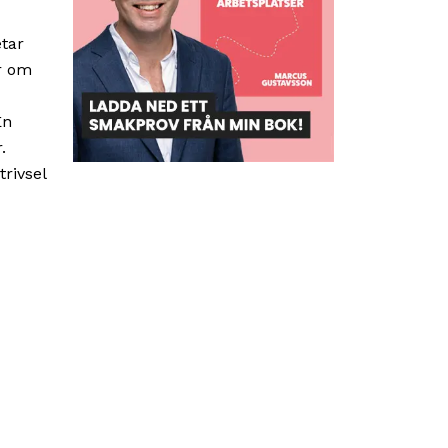
tar
r om
En
.
rivsel