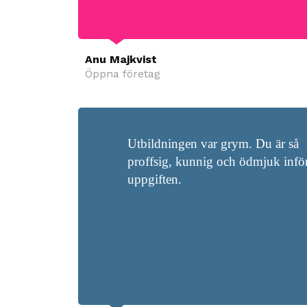
Anu Majkvist
Öppna företag
Utbildningen var grym. Du är så
proffsig, kunnig och ödmjuk infö
uppgiften.