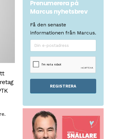
Prenumerera på
Marcus nyhetsbrev
Få den senaste
informationen från Marcus.
tt
retag
REGISTRERA
PTK
re.