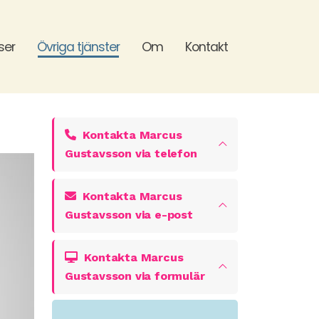
ser
Övriga tjänster
Om
Kontakt
Kontakta Marcus
Gustavsson via telefon
Kontakta Marcus
Gustavsson via e-post
Kontakta Marcus
Gustavsson via formulär