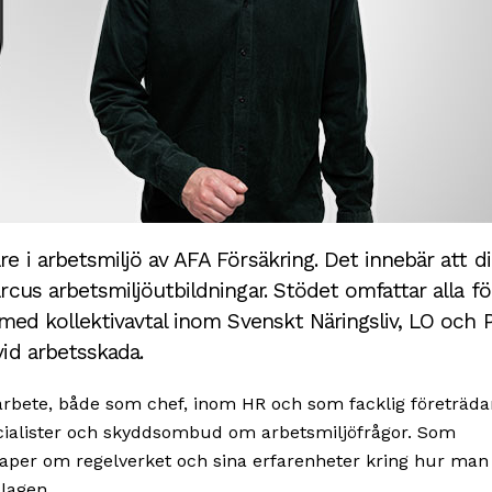
 i arbetsmiljö av AFA Försäkring. Det innebär att di
cus arbetsmiljöutbildningar. Stödet omfattar alla fö
med kollektivavtal inom Svenskt Näringsliv, LO och 
id arbetsskada.
arbete, både som chef, inom HR och som facklig företräda
cialister och skyddsombud om arbetsmiljöfrågor. Som
kaper om regelverket och sina erfarenheter kring hur man
lagen.