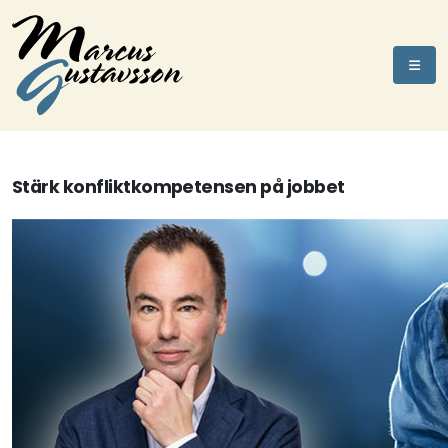
Stärk konfliktkompetensen på jobbet