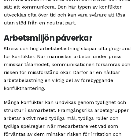
sätt att kommunicera. Den här typen av konflikter
utvecklas ofta över tid och kan vara svårare att lösa
utan stöd från en neutral part.
Arbetsmiljön påverkar
Stress och hög arbetsbelastning skapar ofta grogrund
för konflikter. När människor arbetar under press
minskar tålamodet, kommunikationen försämras och
risken för missförstånd ökar. Därför är en hållbar
arbetsbelastning en viktig del av förebyggande
konflikthantering.
Många konflikter kan undvikas genom tydlighet och
struktur i samarbetet. Framgångsrika arbetsgrupper
arbetar aktivt med tydliga mål, tydliga roller och
tydliga spelregler. När medarbetare vet vad som
förväntas av dem minskar risken för irritation och