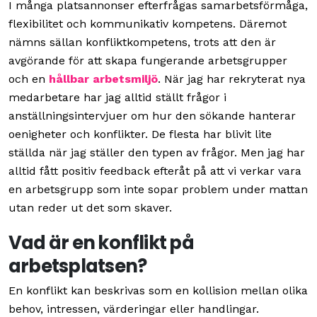
I många platsannonser efterfrågas samarbetsförmåga,
flexibilitet och kommunikativ kompetens. Däremot
nämns sällan konfliktkompetens, trots att den är
avgörande för att skapa fungerande arbetsgrupper
och en
hållbar arbetsmiljö
. När jag har rekryterat nya
medarbetare har jag alltid ställt frågor i
anställningsintervjuer om hur den sökande hanterar
oenigheter och konflikter. De flesta har blivit lite
ställda när jag ställer den typen av frågor. Men jag har
alltid fått positiv feedback efteråt på att vi verkar vara
en arbetsgrupp som inte sopar problem under mattan
utan reder ut det som skaver.
Vad är en konflikt på
arbetsplatsen?
En konflikt kan beskrivas som en kollision mellan olika
behov, intressen, värderingar eller handlingar.