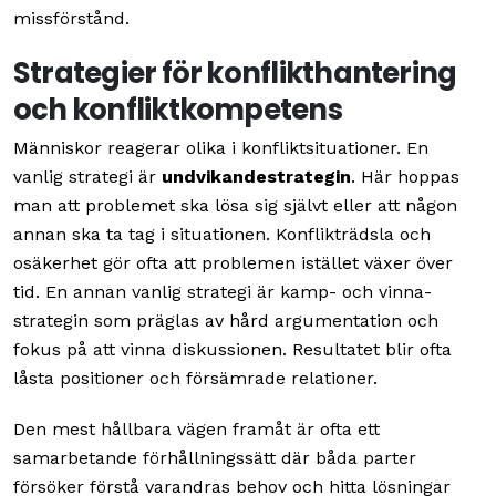
missförstånd.
Strategier för konflikthantering
och konfliktkompetens
Människor reagerar olika i konfliktsituationer. En
vanlig strategi är
undvikandestrategin
. Här hoppas
man att problemet ska lösa sig självt eller att någon
annan ska ta tag i situationen. Konflikträdsla och
osäkerhet gör ofta att problemen istället växer över
tid. En annan vanlig strategi är kamp- och vinna-
strategin som präglas av hård argumentation och
fokus på att vinna diskussionen. Resultatet blir ofta
låsta positioner och försämrade relationer.
Den mest hållbara vägen framåt är ofta ett
samarbetande förhållningssätt där båda parter
försöker förstå varandras behov och hitta lösningar