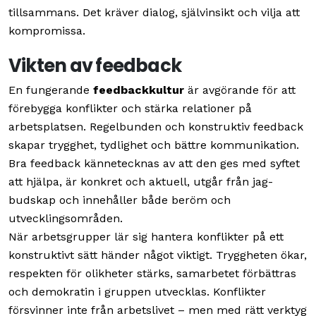
tillsammans. Det kräver dialog, självinsikt och vilja att
kompromissa.
Vikten av feedback
En fungerande
feedbackkultur
är avgörande för att
förebygga konflikter och stärka relationer på
arbetsplatsen. Regelbunden och konstruktiv feedback
skapar trygghet, tydlighet och bättre kommunikation.
Bra feedback kännetecknas av att den ges med syftet
att hjälpa, är konkret och aktuell, utgår från jag-
budskap och innehåller både beröm och
utvecklingsområden.
När arbetsgrupper lär sig hantera konflikter på ett
konstruktivt sätt händer något viktigt. Tryggheten ökar,
respekten för olikheter stärks, samarbetet förbättras
och demokratin i gruppen utvecklas. Konflikter
försvinner inte från arbetslivet – men med rätt verktyg