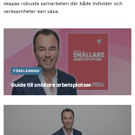
skapas robusta samarbeten där både individer och
verksamheter kan växa.
FÖRELÄSNING
Guide till snällare arbetsplatser
Läs mer om föreläsning med Marcus Gustavsson.