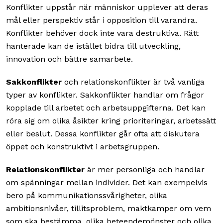
Konflikter uppstår när människor upplever att deras
mål eller perspektiv står i opposition till varandra.
Konflikter behöver dock inte vara destruktiva. Rätt
hanterade kan de istället bidra till utveckling,
innovation och bättre samarbete.
Sakkonflikter
och relationskonflikter är två vanliga
typer av konflikter. Sakkonflikter handlar om frågor
kopplade till arbetet och arbetsuppgifterna. Det kan
röra sig om olika åsikter kring prioriteringar, arbetssätt
eller beslut. Dessa konflikter går ofta att diskutera
öppet och konstruktivt i arbetsgruppen.
Relationskonflikter
är mer personliga och handlar
om spänningar mellan individer. Det kan exempelvis
bero på kommunikationssvårigheter, olika
ambitionsnivåer, tillitsproblem, maktkamper om vem
som ska bestämma, olika beteendemönster och olika