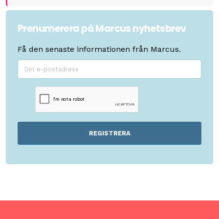
Prenumerera på Marcus nyhetsbrev
Få den senaste informationen från Marcus.
REGISTRERA