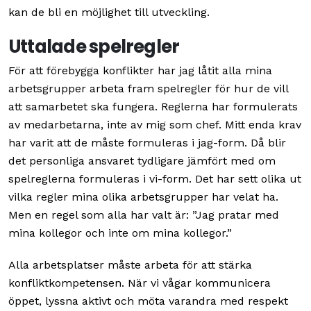
kan de bli en möjlighet till utveckling.
Uttalade spelregler
För att förebygga konflikter har jag låtit alla mina
arbetsgrupper arbeta fram spelregler för hur de vill
att samarbetet ska fungera. Reglerna har formulerats
av medarbetarna, inte av mig som chef. Mitt enda krav
har varit att de måste formuleras i jag-form. Då blir
det personliga ansvaret tydligare jämfört med om
spelreglerna formuleras i vi-form. Det har sett olika ut
vilka regler mina olika arbetsgrupper har velat ha.
Men en regel som alla har valt är: ”Jag pratar med
mina kollegor och inte om mina kollegor.”
Alla arbetsplatser måste arbeta för att stärka
konfliktkompetensen. När vi vågar kommunicera
öppet, lyssna aktivt och möta varandra med respekt