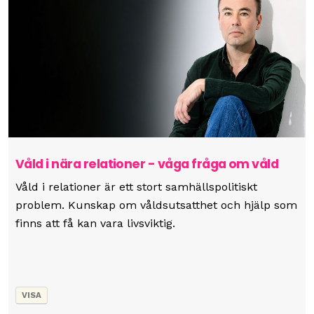
Våld i nära relationer - våga fråga om våld
Våld i relationer är ett stort samhällspolitiskt
problem. Kunskap om våldsutsatthet och hjälp som
finns att få kan vara livsviktig.
VISA