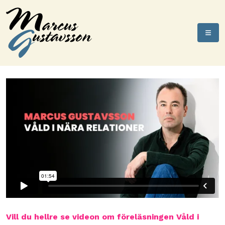
Vill du hellre se videon om föreläsningen Våld i