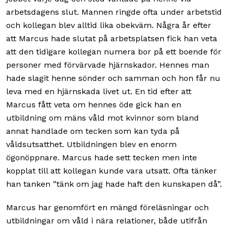
arbetsdagens slut. Mannen ringde ofta under arbetstid
och kollegan blev alltid lika obekväm. Några år efter
att Marcus hade slutat på arbetsplatsen fick han veta
att den tidigare kollegan numera bor på ett boende för
personer med förvärvade hjärnskador. Hennes man
hade slagit henne sönder och samman och hon får nu
leva med en hjärnskada livet ut. En tid efter att
Marcus fått veta om hennes öde gick han en
utbildning om mäns våld mot kvinnor som bland
annat handlade om tecken som kan tyda på
våldsutsatthet. Utbildningen blev en enorm
ögonöppnare. Marcus hade sett tecken men inte
kopplat till att kollegan kunde vara utsatt. Ofta tänker
han tanken ”tänk om jag hade haft den kunskapen då”.
Marcus har genomfört en mängd föreläsningar och
utbildningar om våld i nära relationer, både utifrån