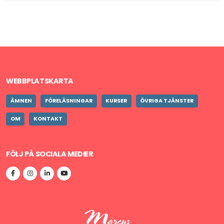
WEBBPLATSKARTA
ÄMNEN
FÖRELÄSNINGAR
KURSER
ÖVRIGA TJÄNSTER
OM
KONTAKT
FÖLJ PÅ SOCIALA MEDIER