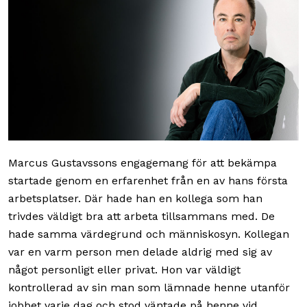
Marcus Gustavssons engagemang för att bekämpa
startade genom en erfarenhet från en av hans första
arbetsplatser. Där hade han en kollega som han
trivdes väldigt bra att arbeta tillsammans med. De
hade samma värdegrund och människosyn. Kollegan
var en varm person men delade aldrig med sig av
något personligt eller privat. Hon var väldigt
kontrollerad av sin man som lämnade henne utanför
jobbet varje dag och stod väntade på henne vid