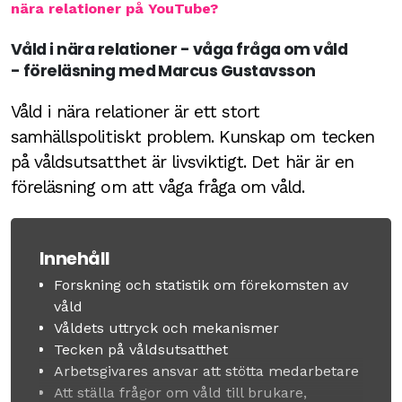
nära relationer på YouTube?
Våld i nära relationer - våga fråga om våld
- föreläsning med Marcus Gustavsson
Våld i nära relationer är ett stort
samhällspolitiskt problem. Kunskap om tecken
på våldsutsatthet är livsviktigt. Det här är en
föreläsning om att våga fråga om våld.
Innehåll
Forskning och statistik om förekomsten av
våld
Våldets uttryck och mekanismer
Tecken på våldsutsatthet
Arbetsgivares ansvar att stötta medarbetare
Att ställa frågor om våld till brukare,