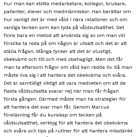
hur man kan stötta medarbetare, kollegor, brukare,
patienter, elever och medmänniskor. Han berättar om
hur vanligt det är med våld i nära relationer och om
vanliga tecken som kan tyda på våldsutsatthet. Det
finns bara en metod att använda sig av om man vill
försöka ta reda på om någon är utsatt och det är att
ställa frågan. Många tycker att det är olustigt,
obekvämt och till och med obehagligt. Men det får
man ta eftersom frågor om våld kan rädda liv. Så man
måste öva sig i att hantera det obekväma och svåra.
Det är samtidigt viktigt att vara medveten om att de
flesta våldsutsatta svarar nej när man får frågan
första gången. Därmed måste man ha strategier för
att hantera det svar man får. Genom Marcus
föreläsning får du kunskap om tecken på
våldsutsatthet, verktyg för att hantera det obekväma
och svåra och tips på rutiner för att hantera misstänkt