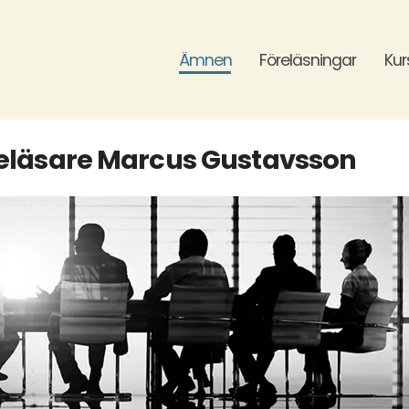
Ämnen
Föreläsningar
Kur
reläsare Marcus Gustavsson