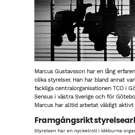
Marcus Gustavsson har en lång erfar
olika styrelser. Han har bland annat va
fackliga centralorganisationen TCO i G
Sensus i västra Sverige och för Götebo
Marcus har alltid arbetat väldigt akti
Framgångsrikt styrelsear
Styrelsen har en nyckelroll i idéburna or