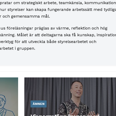
pratar om strategiskt arbete, teamkänsla, kommunikation
hur styrelser kan skapa fungerande arbetssätt med tydlig
er och gemensamma mål.
us föreläsningar präglas av värme, reflektion och hög
känning. Målet är att deltagarna ska få kunskap, inspiratio
verktyg för att utveckla både styrelsearbetet och
rbetet i gruppen.
ÄMNEN