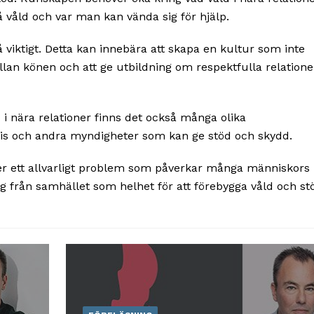
 våld och var man kan vända sig för hjälp.
å viktigt. Detta kan innebära att skapa en kultur som inte
llan könen och att ge utbildning om respektfulla relatione
d i nära relationer finns det också många olika
lis och andra myndigheter som kan ge stöd och skydd.
er ett allvarligt problem som påverkar många människors 
 från samhället som helhet för att förebygga våld och st