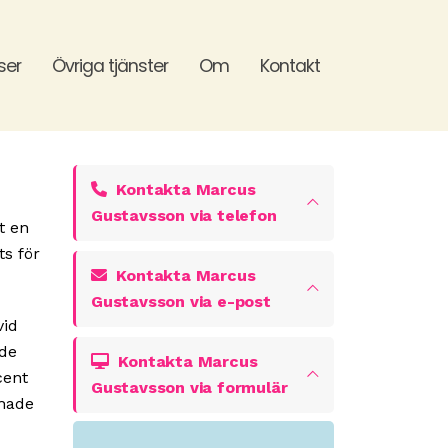
ser
Övriga tjänster
Om
Kontakt
Kontakta Marcus
Gustavsson via telefon
t en
ts för
Kontakta Marcus
Gustavsson via e-post
vid
ade
Kontakta Marcus
cent
Gustavsson via formulär
 hade