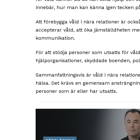
innebär, hur man kan känna igen tecken på
Att förebygga våld i nära relationer är ocks
accepterar våld, att öka jämställdheten me
kommunikation.
För att stödja personer som utsatts för vål
hjälporganisationer, skyddade boenden, po
Sammanfattningsvis är våld i nära relation
hälsa. Det krävs en gemensam ansträngning
personer som är eller har utsatts.