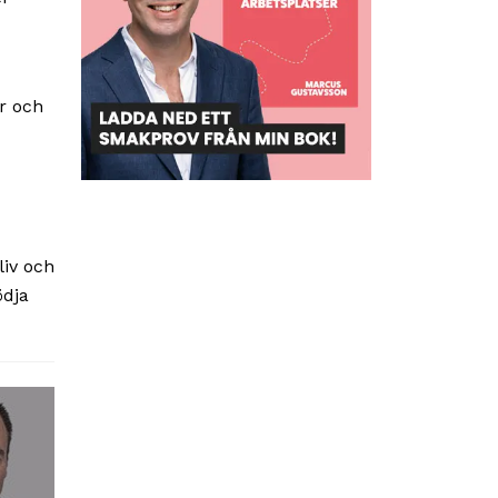
r och
liv och
ödja