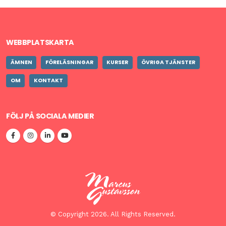
WEBBPLATSKARTA
ÄMNEN
FÖRELÄSNINGAR
KURSER
ÖVRIGA TJÄNSTER
OM
KONTAKT
FÖLJ PÅ SOCIALA MEDIER
© Copyright 2026. All Rights Reserved.