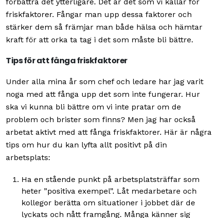
förbättra det ytterligare. Det är det som vi kallar för
friskfaktorer. Fångar man upp dessa faktorer och
stärker dem så främjar man både hälsa och hämtar
kraft för att orka ta tag i det som måste bli bättre.
Tips för att fånga friskfaktorer
Under alla mina år som chef och ledare har jag varit
noga med att fånga upp det som inte fungerar. Hur
ska vi kunna bli bättre om vi inte pratar om de
problem och brister som finns? Men jag har också
arbetat aktivt med att fånga friskfaktorer. Här är några
tips om hur du kan lyfta allt positivt på din
arbetsplats:
Ha en stående punkt på arbetsplatsträffar som
heter ”positiva exempel”. Låt medarbetare och
kollegor berätta om situationer i jobbet där de
lyckats och nått framgång. Många känner sig