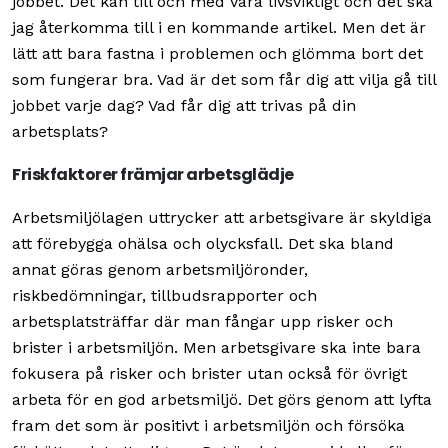
jobbet. Det kan till och med vara livsviktigt och det ska
jag återkomma till i en kommande artikel. Men det är
lätt att bara fastna i problemen och glömma bort det
som fungerar bra. Vad är det som får dig att vilja gå till
jobbet varje dag? Vad får dig att trivas på din
arbetsplats?
Friskfaktorer främjar arbetsglädje
Arbetsmiljölagen uttrycker att arbetsgivare är skyldiga
att förebygga ohälsa och olycksfall. Det ska bland
annat göras genom arbetsmiljöronder,
riskbedömningar, tillbudsrapporter och
arbetsplatsträffar där man fångar upp risker och
brister i arbetsmiljön. Men arbetsgivare ska inte bara
fokusera på risker och brister utan också för övrigt
arbeta för en god arbetsmiljö. Det görs genom att lyfta
fram det som är positivt i arbetsmiljön och försöka