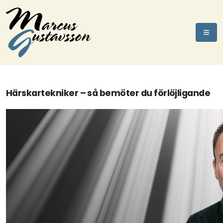
Härskartekniker – så bemöter du förlöjligande