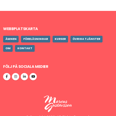
WEBBPLATSKARTA
ÄMNEN
FÖRELÄSNINGAR
KURSER
ÖVRIGA TJÄNSTER
OM
KONTAKT
FÖLJ PÅ SOCIALA MEDIER