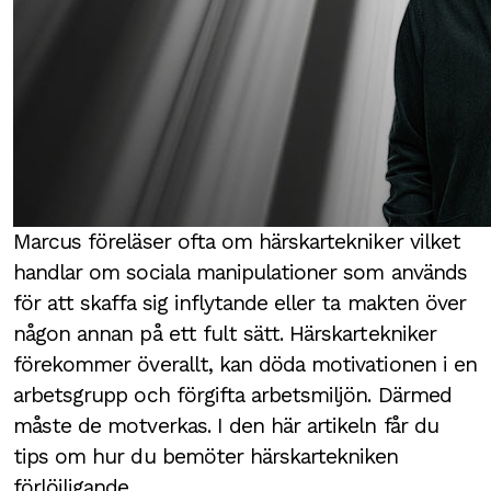
Marcus föreläser ofta om härskartekniker vilket
handlar om sociala manipulationer som används
för att skaffa sig inflytande eller ta makten över
någon annan på ett fult sätt. Härskartekniker
förekommer överallt, kan döda motivationen i en
arbetsgrupp och förgifta arbetsmiljön. Därmed
måste de motverkas. I den här artikeln får du
tips om hur du bemöter härskartekniken
förlöjligande.