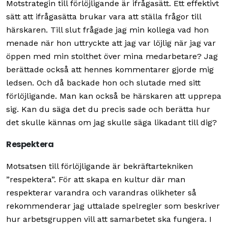
Motstrategin till förlöjligande är ifrågasätt. Ett effektivt
sätt att ifrågasätta brukar vara att ställa frågor till
härskaren. Till slut frågade jag min kollega vad hon
menade när hon uttryckte att jag var löjlig när jag var
öppen med min stolthet över mina medarbetare? Jag
berättade också att hennes kommentarer gjorde mig
ledsen. Och då backade hon och slutade med sitt
förlöjligande. Man kan också be härskaren att upprepa
sig. Kan du säga det du precis sade och berätta hur
det skulle kännas om jag skulle säga likadant till dig?
Respektera
Motsatsen till förlöjligande är bekräftartekniken
”respektera”. För att skapa en kultur där man
respekterar varandra och varandras olikheter så
rekommenderar jag uttalade spelregler som beskriver
hur arbetsgruppen vill att samarbetet ska fungera. I