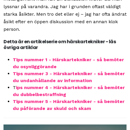
lyssnar på varandra. Jag har i grunden oftast väldigt
starka åsikter. Men tro det eller ej – jag har ofta ändrat
åsikt efter en öppen diskussion med en annan klok
person.
Detta är en artikelserie om härskartekniker - läs
övriga artiklar
Tips nummer 1 - Härskartekniker - så bemöter
du osynliggörande
Tips nummer 3 - Härskartekniker - så bemöter
du undanhållande av information
T
ips nummer 4 - Härskartekniker - så bemöter
du dubbelbestraffning
Tips nummer 5 - Härskartekniker - så bemöter
du påförande av skuld och skam