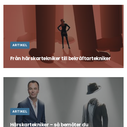
ARTIKEL
Från härskartekniker till bekräftartekniker
Läs artikel "Från härskartekniker till bekräftartekniker"
av föreläsare Marcus Gustavsson här.
ARTIKEL
Härskartekniker – så bemöter du