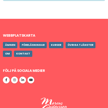
WEBBPLATSKARTA
ÄMNEN
FÖRELÄSNINGAR
KURSER
ÖVRIGA TJÄNSTER
OM
KONTAKT
FÖLJ PÅ SOCIALA MEDIER