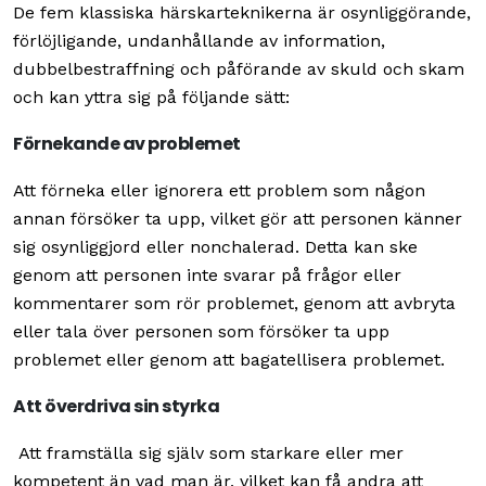
De fem klassiska härskarteknikerna är osynliggörande,
förlöjligande, undanhållande av information,
dubbelbestraffning och påförande av skuld och skam
och kan yttra sig på följande sätt:
Förnekande av problemet
Att förneka eller ignorera ett problem som någon
annan försöker ta upp, vilket gör att personen känner
sig osynliggjord eller nonchalerad. Detta kan ske
genom att personen inte svarar på frågor eller
kommentarer som rör problemet, genom att avbryta
eller tala över personen som försöker ta upp
problemet eller genom att bagatellisera problemet.
Att överdriva sin styrka
Att framställa sig själv som starkare eller mer
kompetent än vad man är, vilket kan få andra att